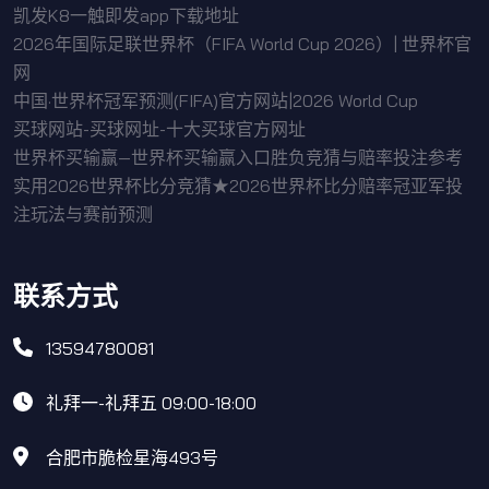
凯发K8一触即发app下载地址
2026年国际足联世界杯（FIFA World Cup 2026）| 世界杯官
网
中国·世界杯冠军预测(FIFA)官方网站|2026 World Cup
买球网站-买球网址-十大买球官方网址
世界杯买输赢—世界杯买输赢入口胜负竞猜与赔率投注参考
实用2026世界杯比分竞猜★2026世界杯比分赔率冠亚军投
注玩法与赛前预测
联系方式
13594780081
礼拜一-礼拜五 09:00-18:00
合肥市脆检星海493号