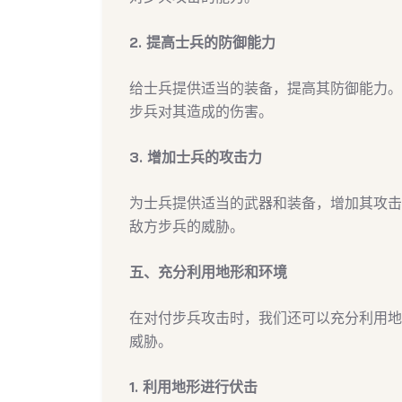
2. 提高士兵的防御能力
给士兵提供适当的装备，提高其防御能力。
步兵对其造成的伤害。
3. 增加士兵的攻击力
为士兵提供适当的武器和装备，增加其攻击
敌方步兵的威胁。
五、充分利用地形和环境
在对付步兵攻击时，我们还可以充分利用地
威胁。
1. 利用地形进行伏击