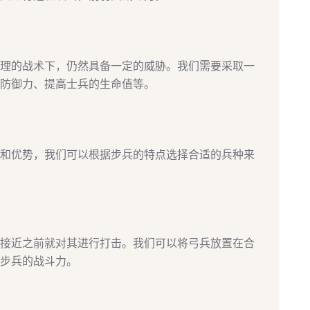
理的战术下，仍然具备一定的威胁。我们需要采取一
防御力、提高士兵的生命值等。
和优势，我们可以根据步兵的特点选择合适的兵种来
接近之前就对其进行打击。我们可以将弓兵放置在合
步兵的战斗力。