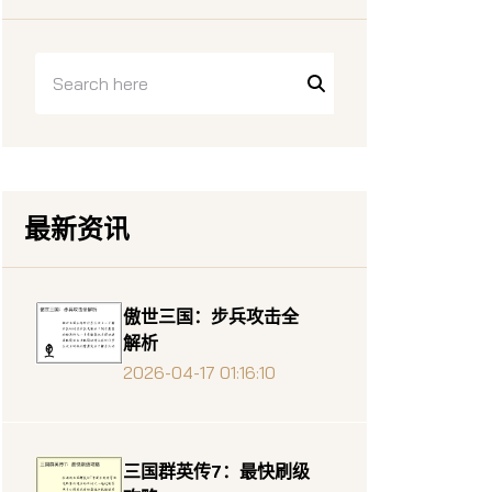
最新资讯
傲世三国：步兵攻击全
解析
2026-04-17 01:16:10
三国群英传7：最快刷级