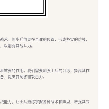
战术。将步兵放置在合适的位置，形成坚实的防线，
，以削弱其战斗力。
着重要的作用。我们需要加强士兵的训练，提高其作
备，提高其防御和攻击力。
战能力。让士兵熟练掌握各种战术和阵型，增强其应