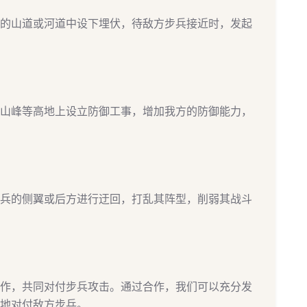
的山道或河道中设下埋伏，待敌方步兵接近时，发起
山峰等高地上设立防御工事，增加我方的防御能力，
兵的侧翼或后方进行迂回，打乱其阵型，削弱其战斗
作，共同对付步兵攻击。通过合作，我们可以充分发
地对付敌方步兵。