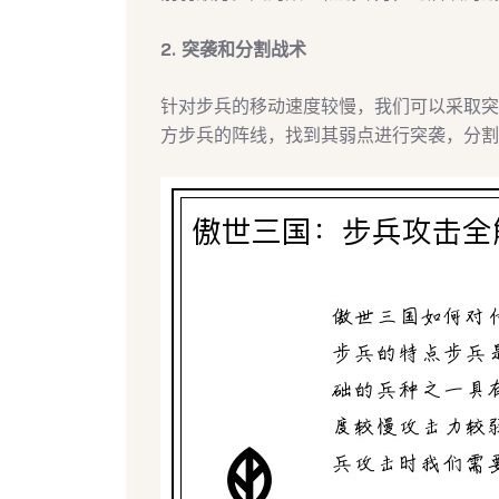
2. 突袭和分割战术
针对步兵的移动速度较慢，我们可以采取突
方步兵的阵线，找到其弱点进行突袭，分割