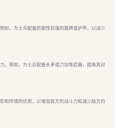
例如，为士兵配备防御性较强的盾牌或护甲，以减少
力。例如，为士兵配备长矛或刀剑等武器，提高其对
形和环境的优势，以增加我方的战斗力和减少敌方的