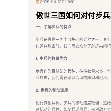
2026-04-17 01:16:10
傲世三国如何对付步兵
一、了解步兵的特点
步兵是傲世三国中最基础的兵种之一，具有
付步兵攻击时，我们需要充分了解步兵的特
1. 步兵的数量优势
步兵作为最基础的兵种，往往数量众多，可
兵攻击，我们需要采取合理的阵型和战术，
2. 步兵的移动速度
相比其他兵种，步兵的移动速度较慢，这给
速机动的兵种，如骑兵或弓兵，来对敌方步